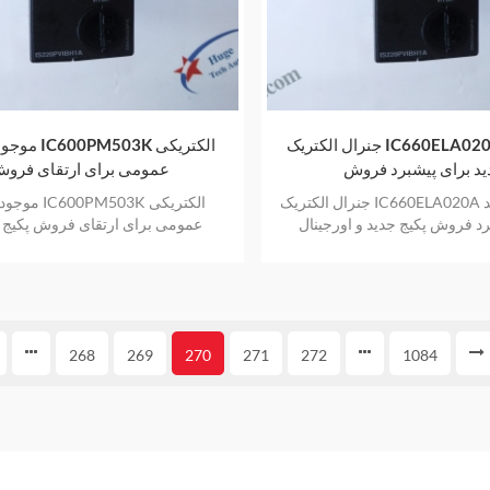
جنرال الکتریک IC660ELA020A موجودی
موجودی جدید K
د برای پیشبرد فروش
عمومی برای ارتقای فرو
جنرال الکتریک IC660ELA020A موجودی جدید
موجودی جدید 03K
رد فروش پکیج جدید و اورجینال
عمومی برای ارتقای فروش پکیج ج
 گرم با یک سال گارانتی
اورجینال فروش گرم با یک سال گ
268
269
270
271
272
1084