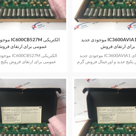
موجودی جدید IC3600AVIA1 الکتریکی
موجودی جدید M
برای ارتقای فروش
عمومی برای ارتقای فرو
موجودی جدید IC3600AVIA1 الکتریکی برای
موجودی جدید 27M
پکیج جدید و اورجینال فروش گرم
عمومی برای ارتقای فروش پکیج ج
با یک سال گارانتی
اورجینال فروش گرم با یک سال گ