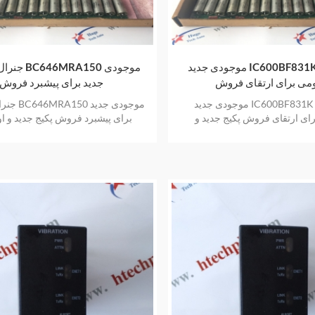
موجودی جدید IC600BF831K الکتریکی
جنرال الکتریک
می برای ارتقای فروش
جدید برای پیشبرد فروش
موجودی جدید IC600BF831K الکتریکی
جنرال الکتر
ای ارتقای فروش پکیج جدید و
برای پیشبرد فروش پکیج جدید و او
فروش گرم با یک سال گارانتی
فروش گرم با یک سال گارانت