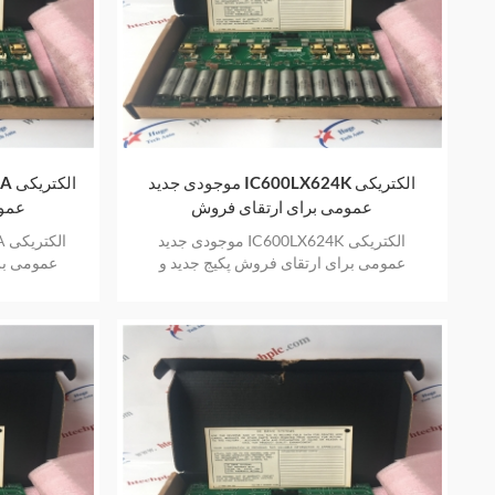
موجودی جدید IC600LX624K الکتریکی
عمومی برای ارتقای فروش
عموم
موجودی جدید IC600LX624K الکتریکی
عمومی برای ارتقای فروش پکیج جدید و
عمومی بر
اورجینال فروش گرم با یک سال گارانتی
اورجینال 