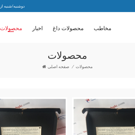
دوشنبه/شنبه از ساعت 9 صبح ت
مخاطب
محصولات داغ
اخبار
محصولات
محصولات
محصولات
/
صفحه اصلی