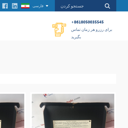
فارسی
+8618050035545
برای رزرو هر زمان تماس
بگیرید