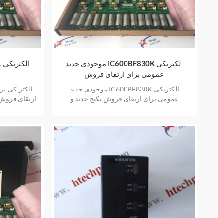
موجودی جدید IC600BF830K الکتریکی
عمومی برای ارتقای فروش
موجودی جدید IC600BF830K الکتریکی
عمومی برای ارتقای فروش پکیج جدید و
ارتقای فروش 
اورجینال فروش گرم با یک سال گارانتی