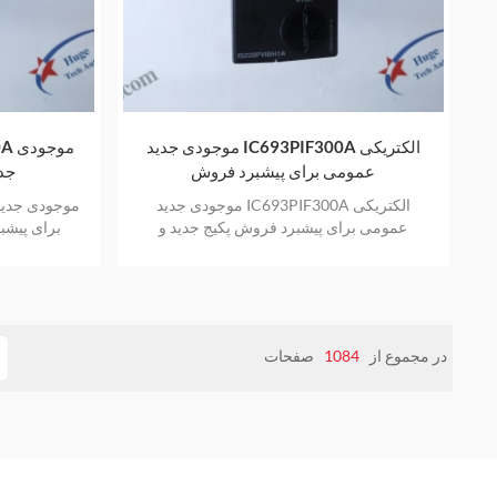
موجودی جدید IC693PIF300A الکتریکی
عمومی برای پیشبرد فروش
جدی
موجودی جدید IC693PIF300A الکتریکی
عمومی برای پیشبرد فروش پکیج جدید و
برای پیشب
اورجینال فروش گرم با یک سال گارانتی
فروش
در مجموع از
1084
صفحات