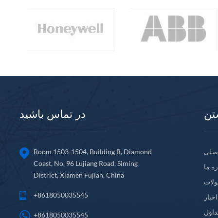
تن
در تماس باشید
صلی
Room 1503-1504, Building B, Diamond
Coast, No. 96 Lujiang Road, Siming
ره ما
District, Xiamen Fujian, China
لات
+8618050035545
اخبار
داول
+8618050035545