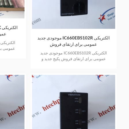
عمو
موجودی جدید IC660EBS102R الکتریکی
عمومی برای ارتقای فروش
عمومی بر
موجودی جدید IC660EBS102R الکتریکی
اورجینال 
عمومی برای ارتقای فروش پکیج جدید و
اورجینال فروش گرم با یک سال گارانتی