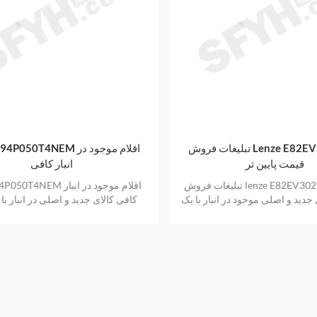
تبلیغات فروش Lenze E82EV302-4C با
Lenze E94P050T4NEM اقلا
قیمت پایین تر
انبار کافی
تبلیغات فروش lenze E82EV302-4C با قیمت
lenze E94P050T4NEM اقلام 
ی جدید و اصلی موجود در انبار با یک
کافی کالای جدید و اصلی در انبار ب
سال گارانتی
گارانتی