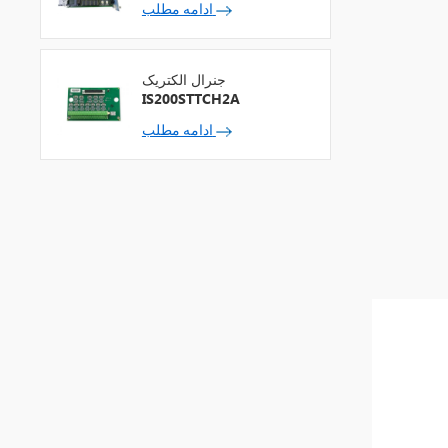
ادامه مطلب
جنرال الکتریک
IS200STTCH2A
ادامه مطلب