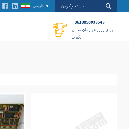
فارسی
+8618050035545
برای رزرو هر زمان تماس
بگیرید