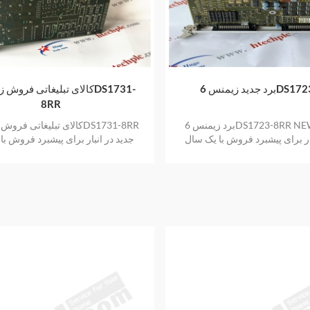
نس 6DS1723-8RR
8RR
برد زیمنس 6DS1723-8RR NEW ARIVAL
ار برای پیشبرد فروش با یک سال
جدید در انبار برای پیشبرد فروش با
گارانتی
گارانتی