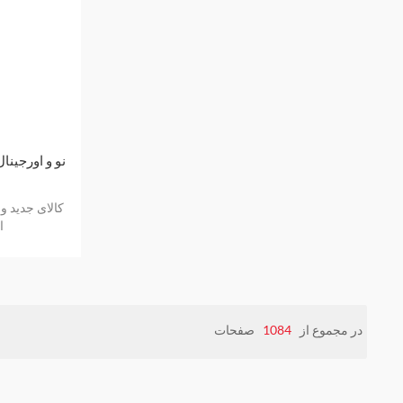
ا
در مجموع از
1084
صفحات