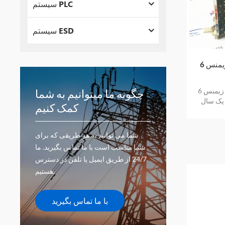
سیستم PLC
سیستم ESD
کالای تبلیغاتی فروش زیمنس 6DS1731-
کالای تبلیغاتی فروش زیمنس 6DS1731-8RR
چگونه ما میتوانیم به شما
 یک سال
کمک کنیم
شما می توانید به هر طریقی که برای
شما مناسب است با ما تماس بگیرید. ما
24/7 از طریق ایمیل یا تلفن در دسترس
هستیم.
با ما تماس بگیرید