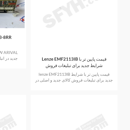
برد جدید زیم
جدید در انب
Lenze EMF2113IB قیمت پایین تر با
شرایط جدید برای تبلیغات فروش
lenze EMF2113IB قیمت پایین تر با شرایط
جدید برای تبلیغات فروش کالای جدید و اصلی در
انبار با یک سال گارانتی