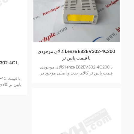
کالای موجودی Lenze E82EV302-4C200
با قیمت پایین تر
کالای موجودی lenze E82EV302-4C200 با
قیمت پایین تر کالای جدید و اصلی موجود در
انبار با یک سال گارانتی
پایین تر کالا