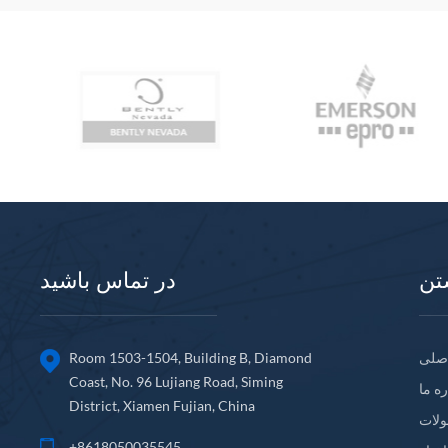
تن
در تماس باشید
صلی
Room 1503-1504, Building B, Diamond
Coast, No. 96 Lujiang Road, Siming
ره ما
District, Xiamen Fujian, China
لات
+8618050035545