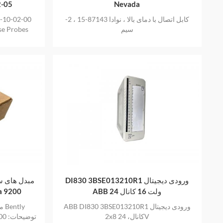
2-05
Nevada
کابل اتصال با دمای بالا ، نوادا 87143-15 ، 2-
-10-02-00
سیم
se Probes
DI830 3BSE013210R1 ورودی دیجیتال
ABB 24 ولت 16 کانال
vada 9200
ABB DI830 3BSE013210R1 ورودی دیجیتال
مب
2x8 کانال، 24V