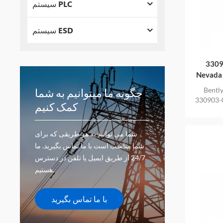
سیستم PLC
سیستم ESD
3309
Bentl
چگونه ما میتوانیم به شما
ل 1 متری بدون
کمک کنیم
شما می توانید به هر طریقی که برای
شما مناسب است با ما تماس بگیرید. ما
24/7 از طریق ایمیل یا تلفن در دسترس
هستیم.
با ما تماس بگیرید