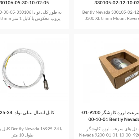
30106-05-30-10-02-05
330105-02-12-10-0
Bently Nevada 330105-02-12
3300 XL 8 mm Mount Rever
3300 xl 8 mm پروب معکوس با کابل 1 متر
مبدل های سرعت لرزه کاوشگر 9200-01-
16925-34 کابل اتصال بنتلی نوادا
01-10-00 Bently Ne
دل های سرعت لرزه کاوشگر Bently
کابل های اتصال 4
Nevada 9200-01-01-10-00 توضیحات: 9200-
طول 10 متر