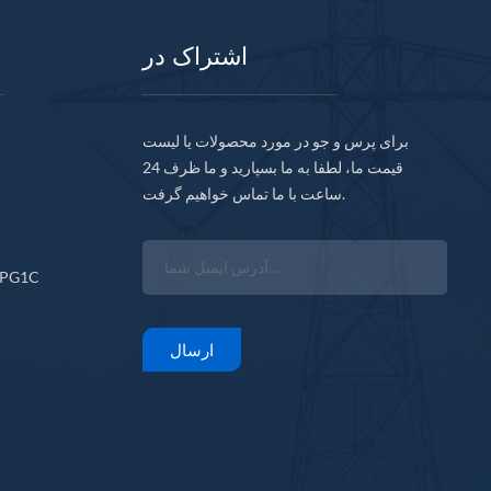
اشتراک در
برای پرس و جو در مورد محصولات یا لیست
قیمت ما، لطفا به ما بسپارید و ما ظرف 24
ساعت با ما تماس خواهیم گرفت.
05-10-00 9200-06-02-10-00
CPG1C
ارسال