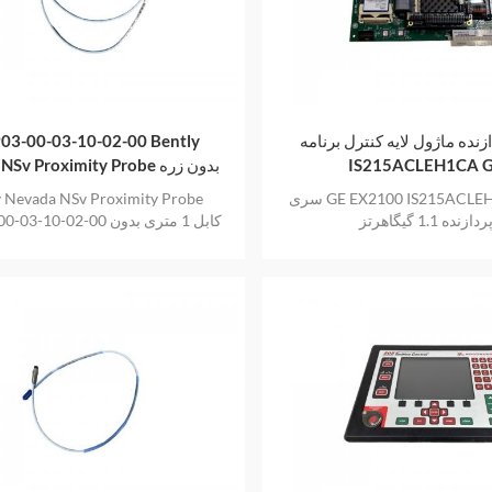
زنده ماژول لایه کنترل برنامه
03-00-03-10-02-00 Bently
IS215ACLEH1CA 
Nevada NSv Proximity Probe بدون زره
سری GE EX2100 IS215ACLEH1CA کارت
y Nevada NSv Proximity Probe
ردازنده 1.1 گیگاهرتز
330903-00-03-10-02-00 کاب
زره