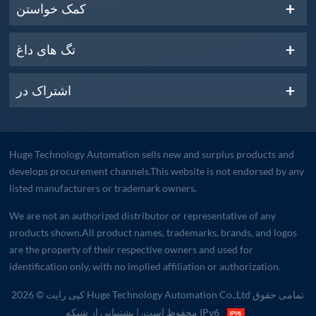
کمک خواستن
تگ های داغ
اشتراک در
Huge Technology Automation sells new and surplus products and
develops procurement channels.This website is not endorsed by any
listed manufacturers or trademark owners.
We are not an authorized distributor or representative of any
products shown.All product names, trademarks, brands, and logos
are the property of their respective owners and used for
identification only, with no implied affiliation or authorization.
کپی رایت © 2026 Huge Technology Automation Co.,Ltd تمامی حقوق
| پشتیبانی از شبکه IPv6
محفوظ است.